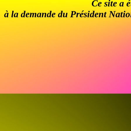
Ce site a 
à la demande du Président Nation