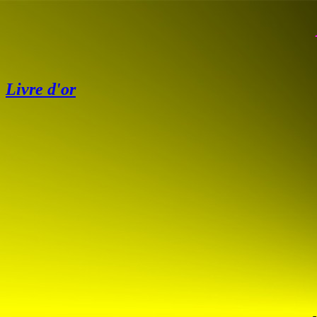
L
ivre d'or