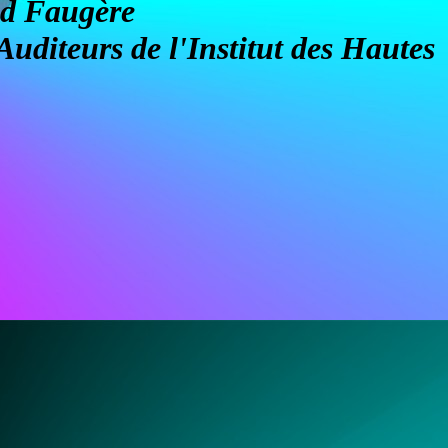
ald Faugère
uditeurs de l'Institut des Hautes