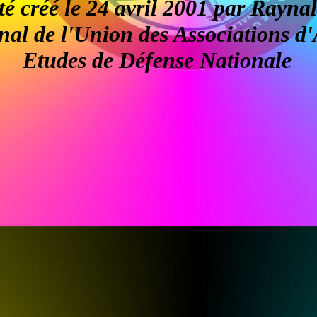
été créé le 24 avril 2001 par Rayn
al de l'Union des Associations d'A
Etudes de Défense Nationale